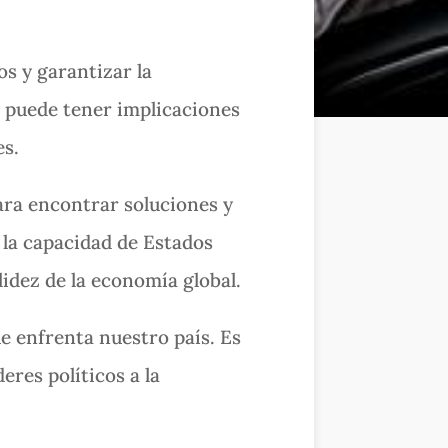
s y garantizar la
 y puede tener implicaciones
es.
para encontrar soluciones y
 la capacidad de Estados
idez de la economía global.
 enfrenta nuestro país. Es
eres políticos a la