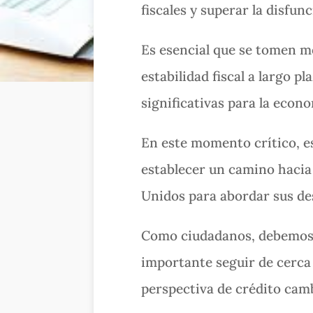
fiscales y superar la disfun
Es esencial que se tomen me
estabilidad fiscal a largo 
significativas para la econ
En este momento crítico, es
establecer un camino hacia 
Unidos para abordar sus des
Como ciudadanos, debemos e
importante seguir de cerca l
perspectiva de crédito cam