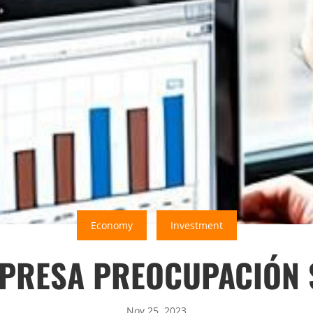
Economy
Investment
XPRESA PREOCUPACIÓN 
Nov 25, 2023