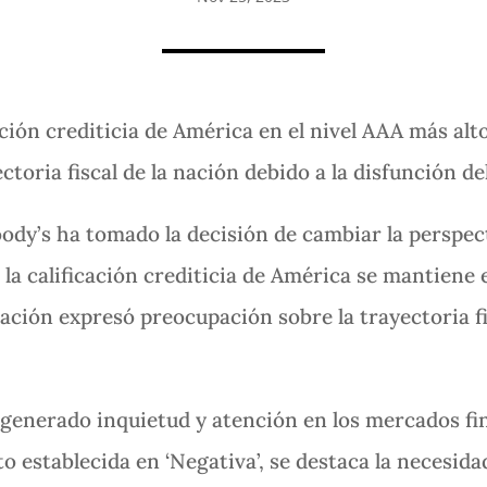
ación crediticia de América en el nivel AAA más alt
ctoria fiscal de la nación debido a la disfunción d
ody’s ha tomado la decisión de cambiar la perspec
la calificación crediticia de América se mantiene e
icación expresó preocupación sobre la trayectoria f
 generado inquietud y atención en los mercados fi
o establecida en ‘Negativa’, se destaca la necesida