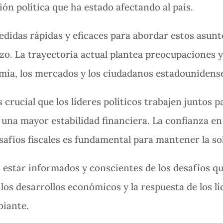
ción política que ha estado afectando al país.
didas rápidas y eficaces para abordar estos asunto
plazo. La trayectoria actual plantea preocupaciones
omía, los mercados y los ciudadanos estadounidens
 crucial que los líderes políticos trabajen juntos 
una mayor estabilidad financiera. La confianza en
afíos fiscales es fundamental para mantener la sol
star informados y conscientes de los desafíos que
os desarrollos económicos y la respuesta de los líd
biante.