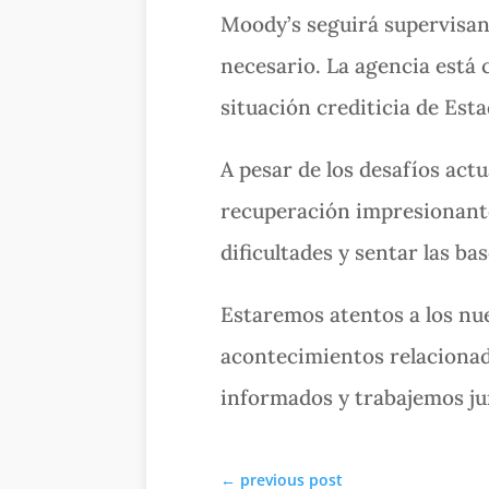
Moody’s seguirá supervisand
necesario. La agencia está
situación crediticia de Est
A pesar de los desafíos act
recuperación impresionante.
dificultades y sentar las ba
Estaremos atentos a los nue
acontecimientos relacionad
informados y trabajemos jun
←
previous post