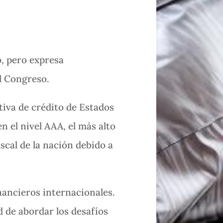
o, pero expresa
el Congreso.
tiva de crédito de Estados
n el nivel AAA, el más alto
iscal de la nación debido a
nancieros internacionales.
d de abordar los desafíos