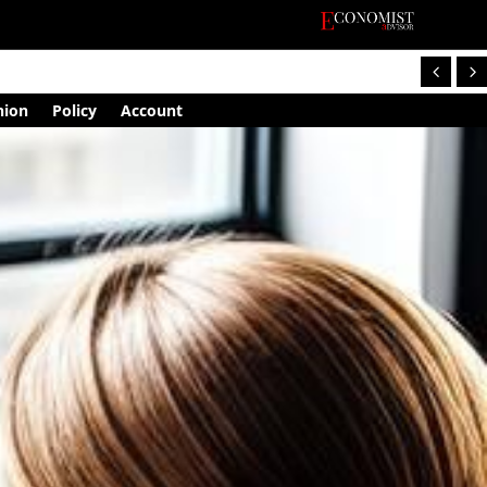
nion
Policy
Account