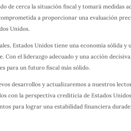
o de cerca la situación fiscal y tomará medidas a
 comprometida a proporcionar una evaluación preci
ados Unidos.
uales, Estados Unidos tiene una economía sólida y 
 Con el liderazgo adecuado y una acción decisiva,
ses para un futuro fiscal más sólido.
vos desarrollos y actualizaremos a nuestros lector
os con la perspectiva crediticia de Estados Uni
tos para lograr una estabilidad financiera durade