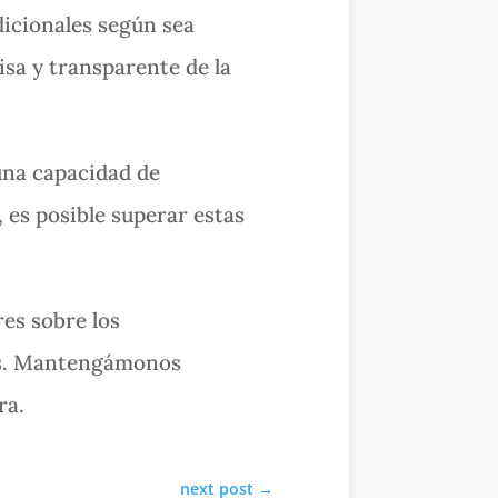
dicionales según sea
sa y transparente de la
una capacidad de
 es posible superar estas
es sobre los
dos. Mantengámonos
ra.
next post
→