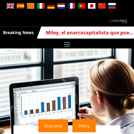
Miley, el anarcocapitalista que puede cambiar la economía argentina
Breaking News
Economy
Policy