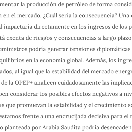
mentar la producción de petróleo de forma conside
 en el mercado. ¿Cuál sería la consecuencia? Una 
ual impactaría directamente en los ingresos de los 
tá exenta de riesgos y consecuencias a largo plaz
ministros podría generar tensiones diplomáticas y
uilibrios en la economía global. Además, los ingre
dos, al igual que la estabilidad del mercado energ
s de la OPEP+ analicen cuidadosamente las implica
en considerar los posibles efectos negativos a niv
as que promuevan la estabilidad y el crecimiento 
estamos frente a una encrucijada decisiva para el
ro planteada por Arabia Saudita podría desencade