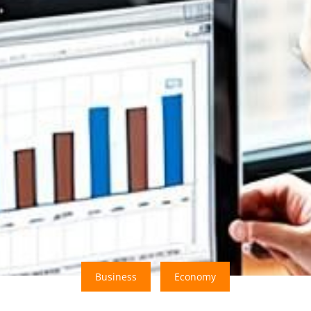
Business
Economy