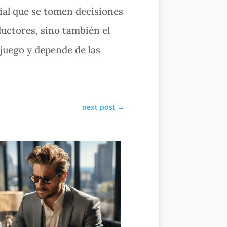
ial que se tomen decisiones
ductores, sino también el
juego y depende de las
next post
→