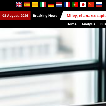
Miley, el anarcocapi
08 August, 2026
Breaking News
Home
Analysis
Bus