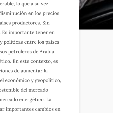
rable, lo que a su vez
disminución en los precios
países productores. Sin
o. Es importante tener en
 políticas entre los países
sos petroleros de Arabia
ético. En este contexto, es
ciones de aumentar la
el económico y geopolítico,
sostenible del mercado
 mercado energético. La
nar importantes cambios en