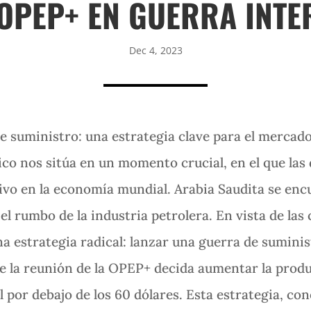
 OPEP+ EN GUERRA INTE
Dec 4, 2023
de suministro: una estrategia clave para el mercad
ico nos sitúa en un momento crucial, en el que la
tivo en la economía mundial. Arabia Saudita se enc
el rumbo de la industria petrolera. En vista de las
na estrategia radical: lanzar una guerra de sumin
e la reunión de la OPEP+ decida aumentar la produ
ril por debajo de los 60 dólares. Esta estrategia, c