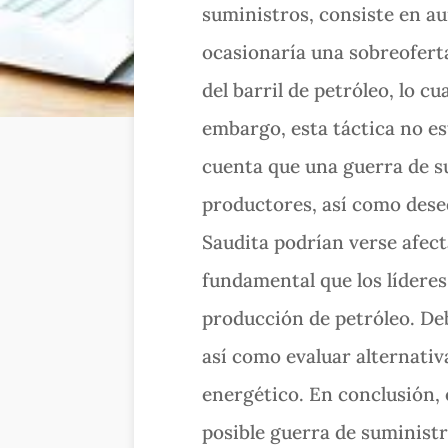
suministros, consiste en au
ocasionaría una sobreoferta
del barril de petróleo, lo c
embargo, esta táctica no es
cuenta que una guerra de su
productores, así como deseq
Saudita podrían verse afecta
fundamental que los lídere
producción de petróleo. Deb
así como evaluar alternativ
energético. En conclusión, 
posible guerra de suminist