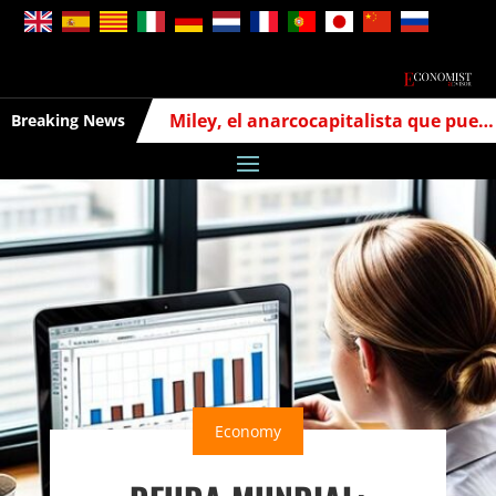
Miley, el anarcocapitalista que puede cambiar la economía argentina
Breaking News
Economy