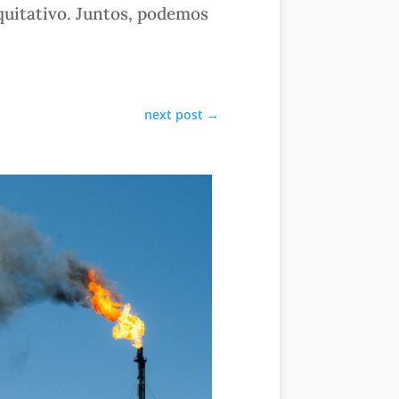
uitativo. Juntos, podemos
next post
→