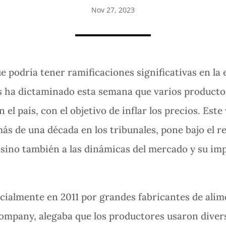
Nov 27, 2023
 podría tener ramificaciones significativas en la
ois ha dictaminado esta semana que varios product
n el país, con el objetivo de inflar los precios. Es
s de una década en los tribunales, pone bajo el ref
 sino también a las dinámicas del mercado y su impa
cialmente en 2011 por grandes fabricantes de ali
Company, alegaba que los productores usaron divers