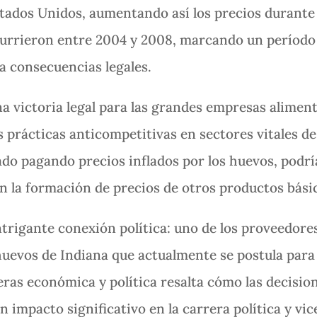
tados Unidos, aumentando así los precios durante 
urrieron entre 2004 y 2008, marcando un período
 consecuencias legales.
na victoria legal para las grandes empresas alimen
as prácticas anticompetitivas en sectores vitales d
do pagando precios inflados por los huevos, podr
 en la formación de precios de otros productos bási
intrigante conexión política: uno de los proveedore
huevos de Indiana que actualmente se postula para
feras económica y política resalta cómo las decisio
 impacto significativo en la carrera política y vic