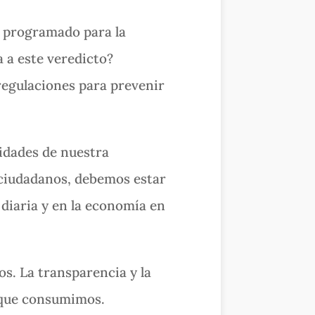
o programado para la
 a este veredicto?
regulaciones para prevenir
jidades de nuestra
 ciudadanos, debemos estar
a diaria y en la economía en
s. La transparencia y la
s que consumimos.