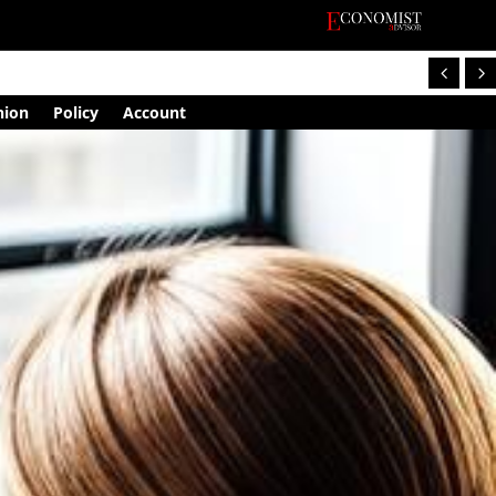
nion
Policy
Account