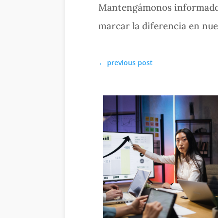
Mantengámonos informados y
marcar la diferencia en nu
←
previous post