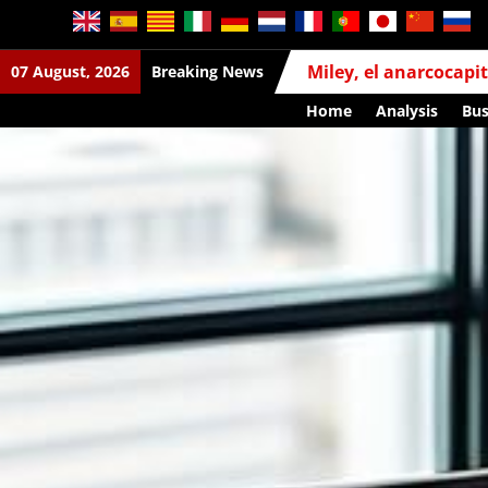
Miley, el anarcocapitalista que puede cambiar la economía argentina
07 August, 2026
Breaking News
Home
Analysis
Bus