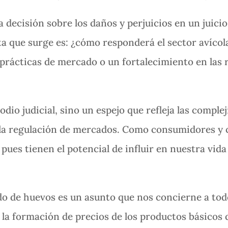
 decisión sobre los daños y perjuicios en un juici
 que surge es: ¿cómo responderá el sector avícola
prácticas de mercado o un fortalecimiento en las 
odio judicial, sino un espejo que refleja las comple
 la regulación de mercados. Como consumidores y
 pues tienen el potencial de influir en nuestra vid
o de huevos es un asunto que nos concierne a todo
 la formación de precios de los productos básico