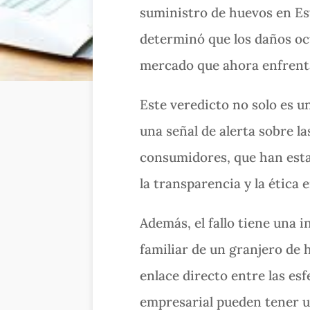
suministro de huevos en Es
determinó que los daños oc
mercado que ahora enfrenta
Este veredicto no solo es u
una señal de alerta sobre l
consumidores, que han esta
la transparencia y la ética
Además, el fallo tiene una 
familiar de un granjero de 
enlace directo entre las es
empresarial pueden tener un