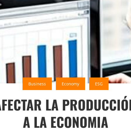
Business
Economy
ESG
AFECTAR LA PRODUCCIÓ
A LA ECONOMIA