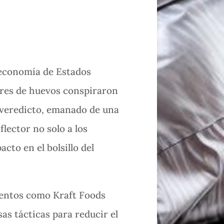
 economía de Estados
ores de huevos conspiraron
te veredicto, emanado de una
lector no solo a los
cto en el bolsillo del
mentos como Kraft Foods
as tácticas para reducir el