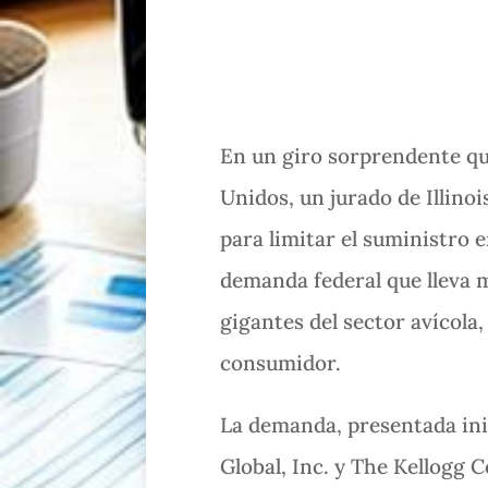
En un giro sorprendente que
Unidos, un jurado de Illin
para limitar el suministro e
demanda federal que lleva má
gigantes del sector avícola,
consumidor.
La demanda, presentada ini
Global, Inc. y The Kellogg 