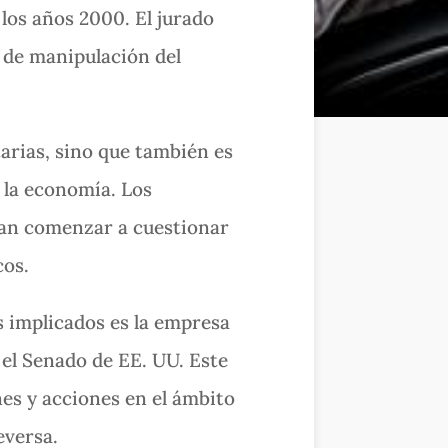
los años 2000. El jurado
 de manipulación del
tarias, sino que también es
e la economía. Los
ían comenzar a cuestionar
cos.
s implicados es la empresa
 el Senado de EE. UU. Este
nes y acciones en el ámbito
eversa.