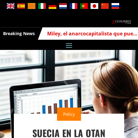
Miley, el anarcocapitalista que puede cambiar la economía argentina
Breaking News
Policy
SUECIA EN LA OTAN