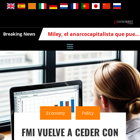
Miley, el anarcocapitalista que puede cambiar la economía argentina
Breaking News
Economy
Policy
FMI VUELVE A CEDER CON