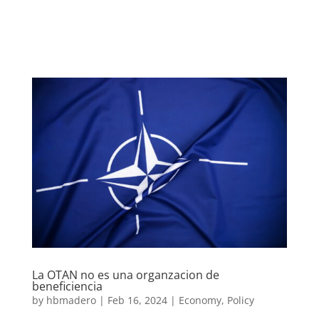
La OTAN no es una organzacion de
beneficiencia
by
hbmadero
|
Feb 16, 2024
|
Economy
,
Policy