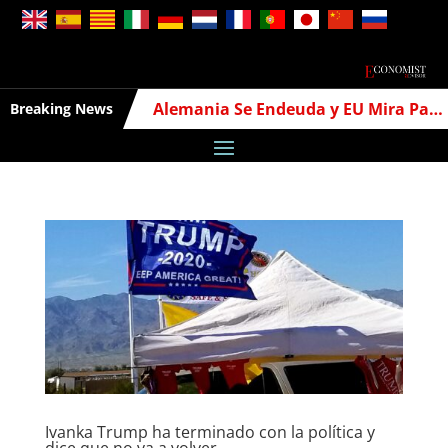
Alemania Se Endeuda y EU Mira Para Otro Lado
Breaking News
Ivanka Trump ha terminado con la política y
dice que no va a volver