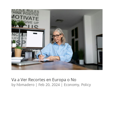
Va a Ver Recortes en Europa o No
by
hbmadero
|
Feb 20, 2024
|
Economy
,
Policy