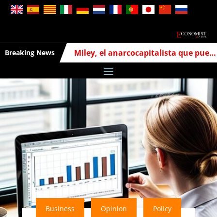
Miley, el anarcocapitalista que puede cambiar la economía argentina
Breaking News
Business
Opinion
Policy