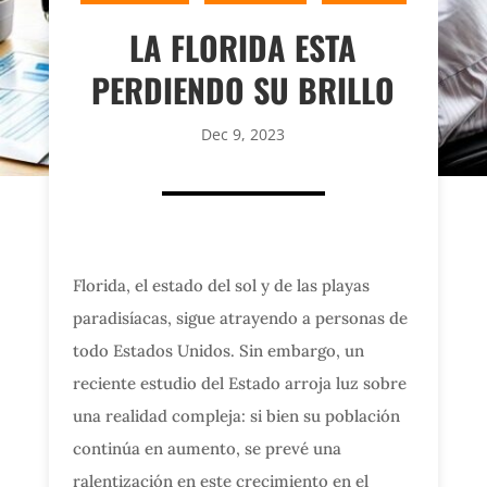
LA FLORIDA ESTA
PERDIENDO SU BRILLO
Dec 9, 2023
Florida, el estado del sol y de las playas
paradisíacas, sigue atrayendo a personas de
todo Estados Unidos. Sin embargo, un
reciente estudio del Estado arroja luz sobre
una realidad compleja: si bien su población
continúa en aumento, se prevé una
ralentización en este crecimiento en el